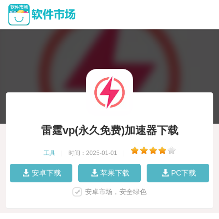
雷霆vp(永久免费)加速器下载
工具
|
时间：2025-01-01
|
安卓下载
苹果下载
PC下载
安卓市场，安全绿色