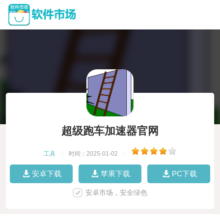
超级跑车加速器官网
工具
|
时间：2025-01-02
|
安卓下载
苹果下载
PC下载
安卓市场，安全绿色