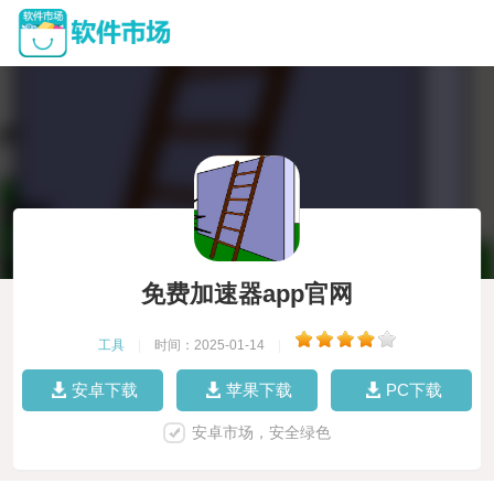
免费加速器app官网
工具
|
时间：2025-01-14
|
安卓下载
苹果下载
PC下载
安卓市场，安全绿色