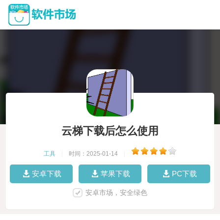
云梯下载后怎么使用
工具
|
时间：2025-01-14
|
安卓下载
苹果下载
PC下载
安卓市场，安全绿色