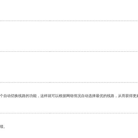
一个自动切换线路的功能，这样就可以根据网络情况自动选择最优的线路，从而获得更
绩。