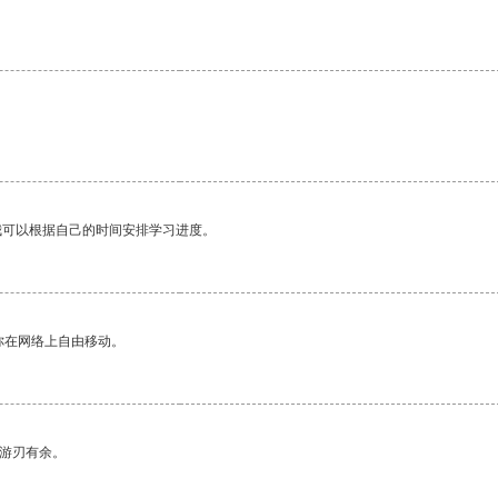
我可以根据自己的时间安排学习进度。
你在网络上自由移动。
中游刃有余。