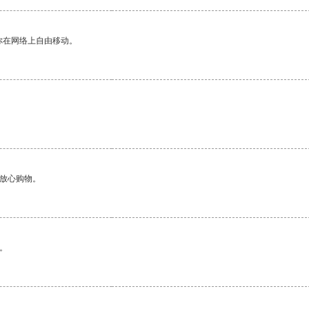
你在网络上自由移动。
够放心购物。
。