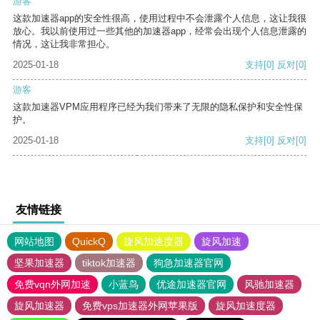
游客
这款加速器app的安全性很高，使用过程中不会泄露个人信息，这让我很
放心。我以前使用过一些其他的加速器app，经常会出现个人信息泄露的
情况，这让我非常担心。
2025-01-18
支持
[0]
反对
[0]
游客
这款加速器VPM应用程序已经为我们带来了无限的隐私保护和安全性保
护。
2025-01-18
支持
[0]
反对
[0]
友情链接
网站地图
QuickQ
旋风加速度器
旋风加速
坚果加速器
tiktok加速器
狗急加速器官网
免费vqn外网加速
小蓝鸟
优途加速器官网
风驰加速器
旋风加速器
免费vps加速器外网苹果版
旋风加速度器