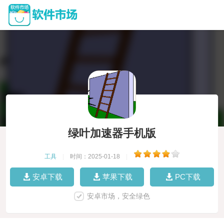
绿叶加速器手机版
工具
|
时间：2025-01-18
|
安卓下载
苹果下载
PC下载
安卓市场，安全绿色