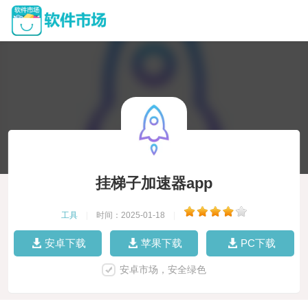
挂梯子加速器app
工具
|
时间：2025-01-18
|
安卓下载
苹果下载
PC下载
安卓市场，安全绿色