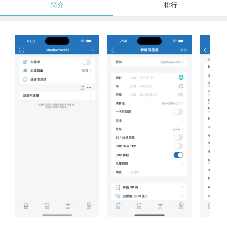
简介
排行