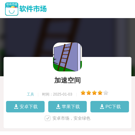
加速空间
工具
|
时间：2025-01-03
|
安卓下载
苹果下载
PC下载
安卓市场，安全绿色